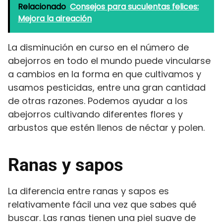
Relacionado
Consejos para suculentas felices:
Mejora la aireación
La disminución en curso en el número de
abejorros en todo el mundo puede vincularse
a cambios en la forma en que cultivamos y
usamos pesticidas, entre una gran cantidad
de otras razones. Podemos ayudar a los
abejorros cultivando diferentes flores y
arbustos que estén llenos de néctar y polen.
Ranas y sapos
La diferencia entre ranas y sapos es
relativamente fácil una vez que sabes qué
buscar. Las ranas tienen una piel suave de