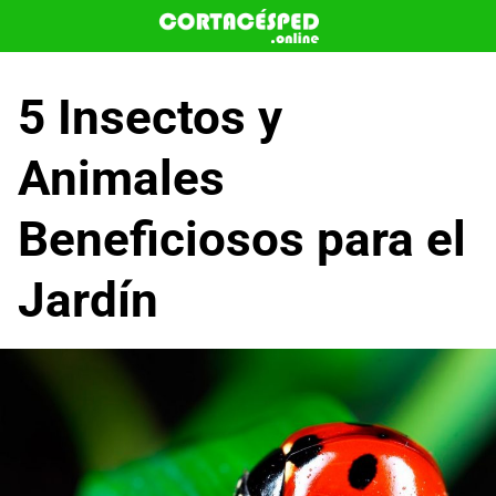
Saltar
al
contenido
5 Insectos y
Animales
Beneficiosos para el
Jardín