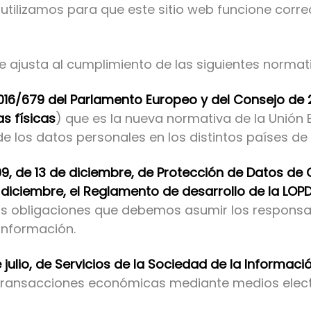
 utilizamos para que este sitio web funcione cor
 ajusta al cumplimiento de las siguientes normat
16/679 del Parlamento Europeo y del Consejo de 27
s físicas
) que es la nueva normativa de la Unión 
e los datos personales en los distintos países de 
99, de 13 de diciembre, de Protección de Datos de
 diciembre, el Reglamento de desarrollo de la LOP
las obligaciones que debemos asumir los respons
 información.
e julio, de Servicios de la Sociedad de la Informac
 transacciones económicas mediante medios elect