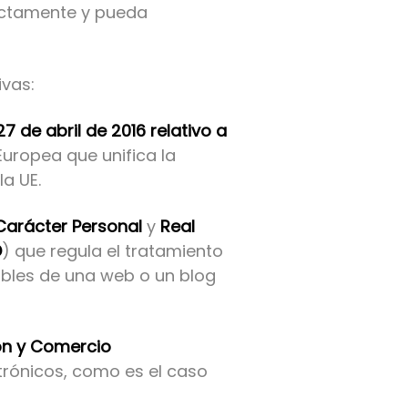
rectamente y pueda
ivas:
 de abril de 2016 relativo a
Europea que unifica la
la UE.
 Carácter Personal
y
Real
D
) que regula el tratamiento
ables de una web o un blog
ión y Comercio
rónicos, como es el caso