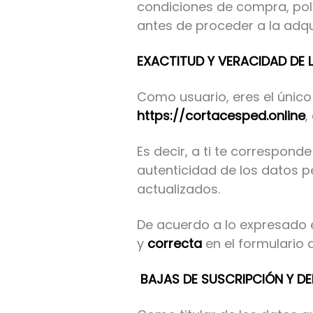
condiciones de compra, polí
antes de proceder a la adqu
EXACTITUD Y VERACIDAD DE 
Como usuario, eres el único
https://cortacesped.online
,
Es decir, a ti te correspond
autenticidad de los datos 
actualizados.
De acuerdo a lo expresado 
y
correcta
en el formulario 
BAJAS DE SUSCRIPCIÓN Y D