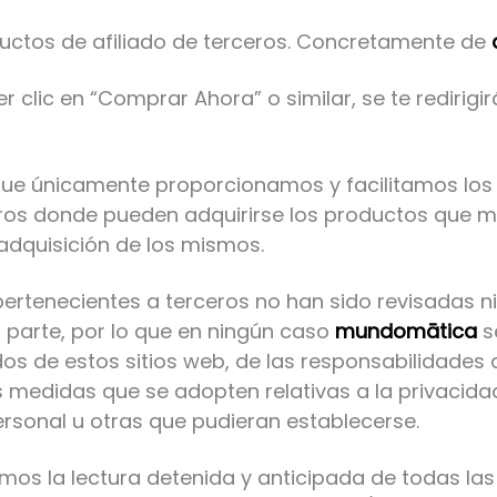
ductos de afiliado de terceros. Concretamente de
er clic en “Comprar Ahora” o similar, se te redirig
que únicamente proporcionamos y facilitamos los 
ros donde pueden adquirirse los productos que m
l adquisición de los mismos.
ertenecientes a terceros no han sido revisadas ni 
parte, por lo que en ningún caso
mundomātica
s
os de estos sitios web, de las responsabilidades
as medidas que se adopten relativas a la privacida
rsonal u otras que pudieran establecerse.
mos la lectura detenida y anticipada de todas las