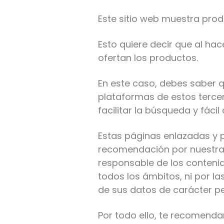
Este sitio web muestra pro
Esto quiere decir que al hac
ofertan los productos.
En este caso, debes saber 
plataformas de estos terce
facilitar la búsqueda y fáci
Estas páginas enlazadas y p
recomendación por nuestra 
responsable de los contenid
todos los ámbitos, ni por l
de sus datos de carácter pe
Por todo ello, te recomenda