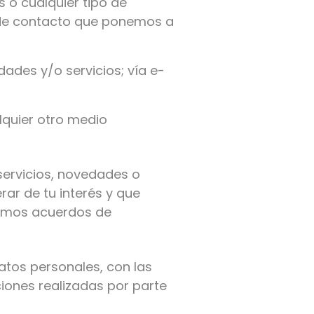
s o cualquier tipo de
s de contacto que ponemos a
dades y/o servicios; vía e-
lquier otro medio
servicios, novedades o
ar de tu interés y que
gamos acuerdos de
atos personales, con las
iones realizadas por parte