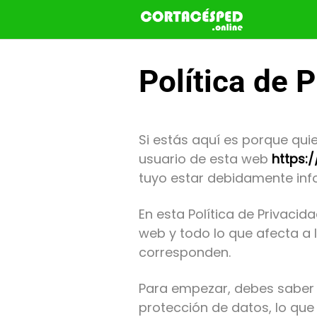
Saltar
al
contenido
Política de 
Si estás aquí es porque qu
usuario de esta web
https:
tuyo estar debidamente in
En esta Política de Privacid
web y todo lo que afecta a 
corresponden.
Para empezar, debes saber q
protección de datos, lo que