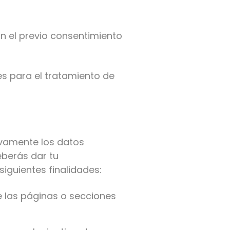
in el previo consentimiento
es para el tratamiento de
sivamente los datos
eberás dar tu
iguientes finalidades:
e las páginas o secciones