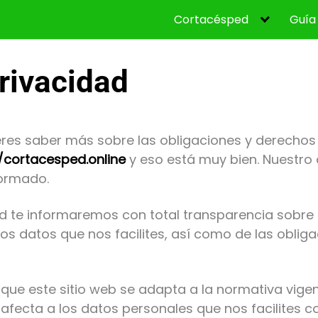
Cortacésped
Guía
Privacidad
ieres saber más sobre las obligaciones y derech
//cortacesped.online
y eso está muy bien. Nuestro 
formado.
ad te informaremos con total transparencia sobre la
los datos que nos facilites, así como de las oblig
ue este sitio web se adapta a la normativa vigen
 afecta a los datos personales que nos facilites 