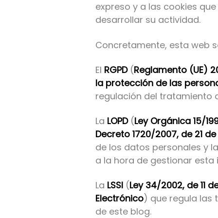
expreso y a las cookies que
desarrollar su actividad.
Concretamente, esta web se
El
RGPD
(
Reglamento (UE) 20
la protección de las persona
regulación del tratamiento d
La
LOPD
(
Ley Orgánica 15/19
Decreto 1720/2007, de 21 de
de los datos personales y 
a la hora de gestionar esta
La
LSSI
(
Ley 34/2002, de 11 d
Electrónico
) que regula las
de este blog.