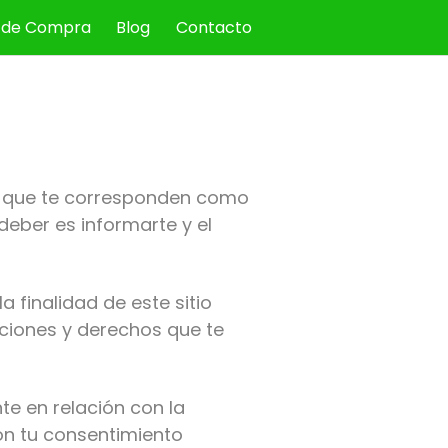
 de Compra
Blog
Contacto
os que te corresponden como
deber es informarte y el
 finalidad de este sitio
aciones y derechos que te
te en relación con la
con tu consentimiento