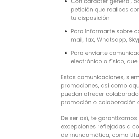
Con carácter general, pa
petición que realices c
tu disposición
Para informarte sobre co
mail, fax, Whatsapp, Sk
Para enviarte comunicac
electrónico o físico, que
Estas comunicaciones, siem
promociones, así como aque
puedan ofrecer colaborado
promoción o colaboración c
De ser así, te garantizamos
excepciones reflejadas a c
de mundomātica, como titul