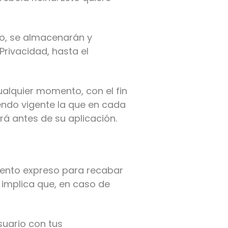
so, se almacenarán y
Privacidad, hasta el
alquier momento, con el fin
endo vigente la que en cada
á antes de su aplicación.
miento expreso para recabar
 implica que, en caso de
suario con tus