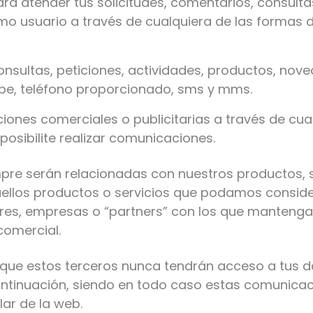
ra atender tus solicitudes, comentarios, consulta
omo usuario a través de cualquiera de las forma
nsultas, peticiones, actividades, productos, nove
ype, teléfono proporcionado, sms y mms.
iones comerciales o publicitarias a través de cua
 posibilite realizar comunicaciones.
pre serán relacionadas con nuestros productos, 
llos productos o servicios que podamos consider
res, empresas o “partners” con los que manten
omercial.
 que estos terceros nunca tendrán acceso a tus d
ontinuación, siendo en todo caso estas comunicac
ar de la web.