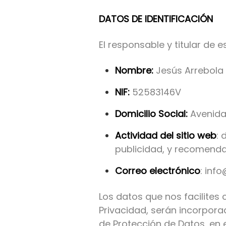
DATOS DE IDENTIFICACIÓN
El responsable y titular de 
Nombre:
Jesús Arrebola
NIF:
52583146V
Domicilio Social:
Avenida 
Actividad del sitio web
: 
publicidad, y recomenda
Correo electrónico
: inf
Los datos que nos facilites 
Privacidad, serán incorpor
de Protección de Datos, en e