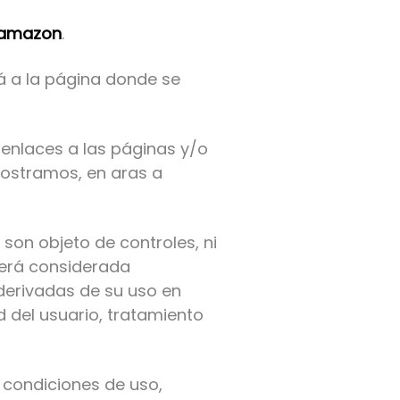
amazon
.
irá a la página donde se
enlaces a las páginas y/o
ostramos, en aras a
son objeto de controles, ni
erá considerada
 derivadas de su uso en
d del usuario, tratamiento
 condiciones de uso,