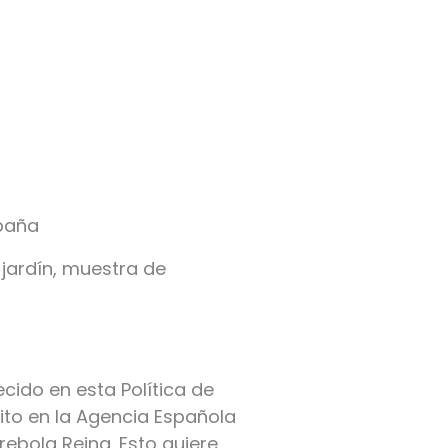
spaña
 jardín, muestra de
cido en esta Política de
ito en la Agencia Española
rebola Reina. Esto quiere