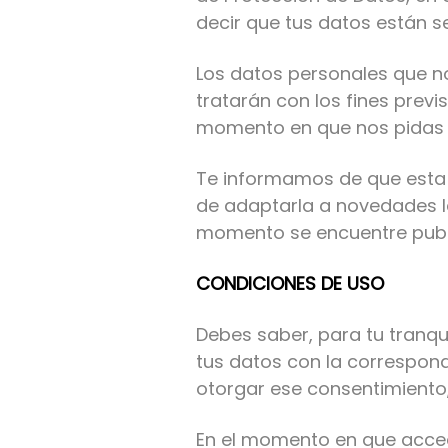
decir que tus datos están se
Los datos personales que no
tratarán con los fines previ
momento en que nos pidas 
Te informamos de que esta P
de adaptarla a novedades le
momento se encuentre public
CONDICIONES DE USO
Debes saber, para tu tranqu
tus datos con la correspond
otorgar ese consentimiento,
En el momento en que acced