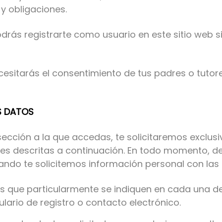
y obligaciones.
odrás registrarte como usuario en este sitio web s
cesitarás el consentimiento de tus padres o tutor
US DATOS
 sección a la que accedas, te solicitaremos exclu
des descritas a continuación. En todo momento, d
ndo te solicitemos información personal con las s
as que particularmente se indiquen en cada una d
ario de registro o contacto electrónico.