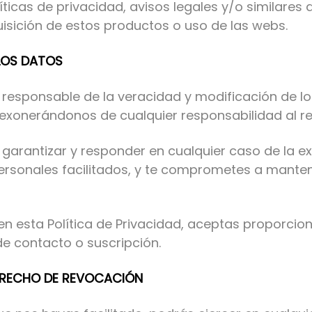
ticas de privacidad, avisos legales y/o similares 
isición de estos productos o uso de las webs.
LOS DATOS
 responsable de la veracidad y modificación de l
 exonerándonos de cualquier responsabilidad al r
e garantizar y responder en cualquier caso de la ex
personales facilitados, y te comprometes a mant
en esta Política de Privacidad, aceptas proporci
de contacto o suscripción.
ERECHO DE REVOCACIÓN