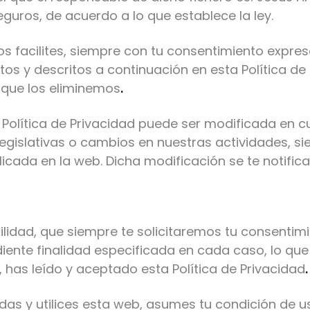
guros, de acuerdo a lo que establece la ley.
s facilites, siempre con tu consentimiento expre
stos y descritos a continuación en esta Política de 
que los eliminemos
.
olítica de Privacidad puede ser modificada en cu
gislativas o cambios en nuestras actividades, si
ada en la web. Dicha modificación se te notificar
ilidad, que siempre te solicitaremos tu consenti
iente finalidad especificada en cada caso, lo que
 has leído y aceptado esta Política de Privacidad
.
as y utilices esta web, asumes tu condición de u