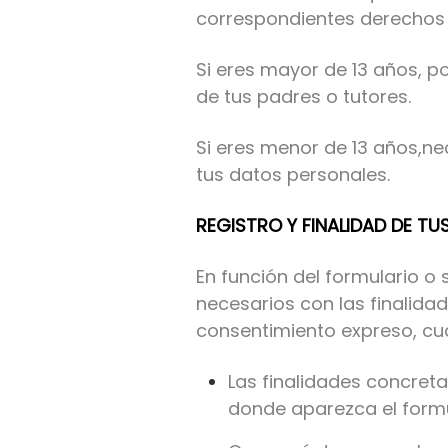
correspondientes derechos 
Si eres mayor de 13 años, p
de tus padres o tutores.
Si eres menor de 13 años,ne
tus datos personales.
REGISTRO Y FINALIDAD DE T
En función del formulario o
necesarios con las finalida
consentimiento expreso, cua
Las finalidades concret
donde aparezca el formul