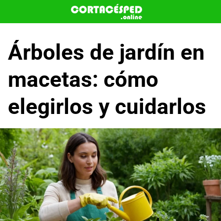
Saltar
al
contenido
Árboles de jardín en
macetas: cómo
elegirlos y cuidarlos