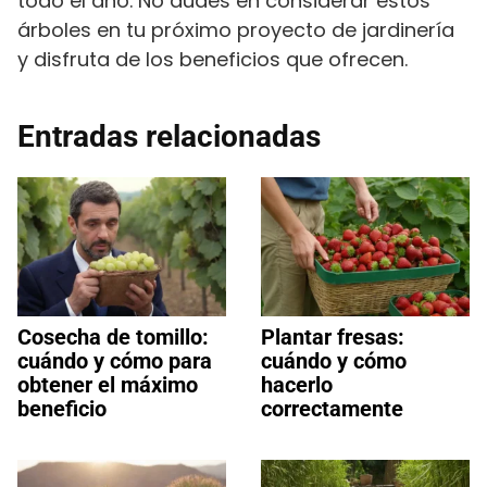
todo el año. No dudes en considerar estos
árboles en tu próximo proyecto de jardinería
y disfruta de los beneficios que ofrecen.
Entradas relacionadas
Cosecha de tomillo:
Plantar fresas:
cuándo y cómo para
cuándo y cómo
obtener el máximo
hacerlo
beneficio
correctamente