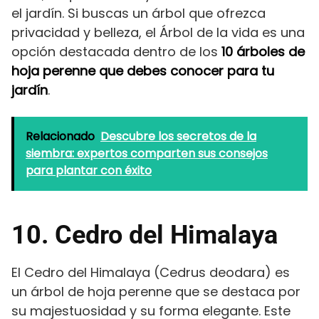
el jardín. Si buscas un árbol que ofrezca
privacidad y belleza, el Árbol de la vida es una
opción destacada dentro de los
10 árboles de
hoja perenne que debes conocer para tu
jardín
.
Relacionado
Descubre los secretos de la
siembra: expertos comparten sus consejos
para plantar con éxito
10. Cedro del Himalaya
El Cedro del Himalaya (Cedrus deodara) es
un árbol de hoja perenne que se destaca por
su majestuosidad y su forma elegante. Este