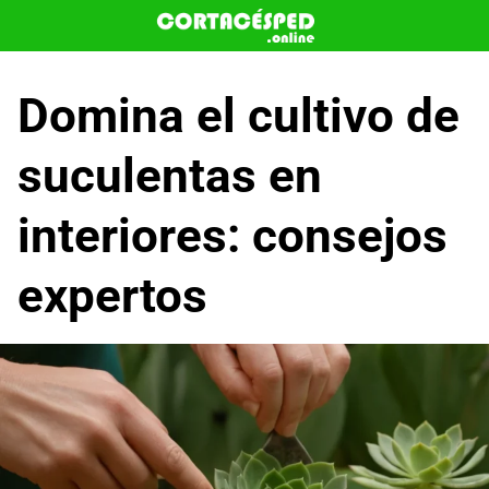
Saltar
al
contenido
Domina el cultivo de
suculentas en
interiores: consejos
expertos