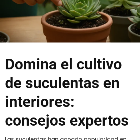
Domina el cultivo
de suculentas en
interiores:
consejos expertos
Las suculentas han ganado popularidad en