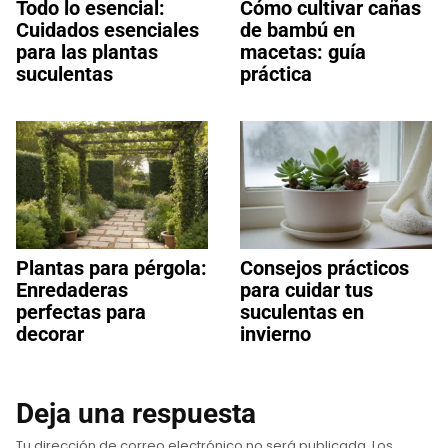
Todo lo esencial:
Cómo cultivar cañas
Cuidados esenciales
de bambú en
para las plantas
macetas: guía
suculentas
práctica
Plantas para pérgola:
Consejos prácticos
Enredaderas
para cuidar tus
perfectas para
suculentas en
decorar
invierno
Deja una respuesta
Tu dirección de correo electrónico no será publicada.
Los