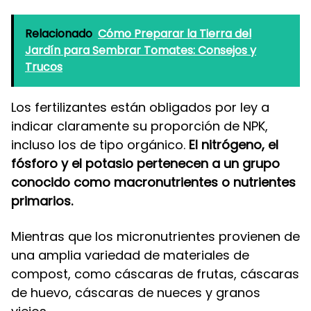
Relacionado
Cómo Preparar la Tierra del
Jardín para Sembrar Tomates: Consejos y
Trucos
Los fertilizantes están obligados por ley a
indicar claramente su proporción de NPK,
incluso los de tipo orgánico.
El nitrógeno, el
fósforo y el potasio pertenecen a un grupo
conocido como macronutrientes o nutrientes
primarios.
Mientras que los micronutrientes provienen de
una amplia variedad de materiales de
compost, como cáscaras de frutas, cáscaras
de huevo, cáscaras de nueces y granos