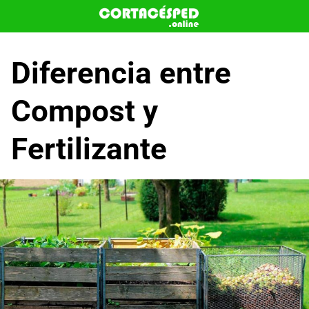
Saltar
al
contenido
Diferencia entre
Compost y
Fertilizante