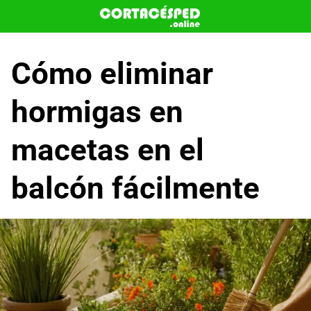
Saltar
al
contenido
Cómo eliminar
hormigas en
macetas en el
balcón fácilmente