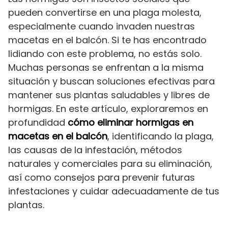
pueden convertirse en una plaga molesta,
especialmente cuando invaden nuestras
macetas en el balcón. Si te has encontrado
lidiando con este problema, no estás solo.
Muchas personas se enfrentan a la misma
situación y buscan soluciones efectivas para
mantener sus plantas saludables y libres de
hormigas. En este artículo, exploraremos en
profundidad
cómo eliminar hormigas en
macetas en el balcón
, identificando la plaga,
las causas de la infestación, métodos
naturales y comerciales para su eliminación,
así como consejos para prevenir futuras
infestaciones y cuidar adecuadamente de tus
plantas.