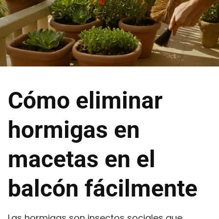
Cómo eliminar
hormigas en
macetas en el
balcón fácilmente
Las hormigas son insectos sociales que