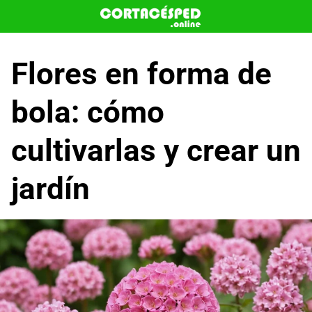
Saltar
al
contenido
Flores en forma de
bola: cómo
cultivarlas y crear un
jardín