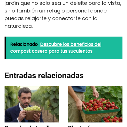
jardín que no solo sea un deleite para la vista,
sino también un refugio personal donde
puedas relajarte y conectarte con la
naturaleza.
Relacionado
Descubre los beneficios del
compost casero para tus suculentas
Entradas relacionadas