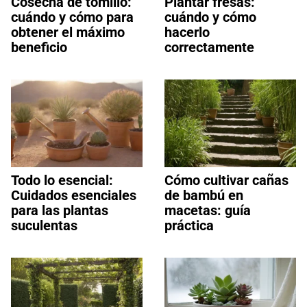
Cosecha de tomillo:
Plantar fresas:
cuándo y cómo para
cuándo y cómo
obtener el máximo
hacerlo
beneficio
correctamente
Todo lo esencial:
Cómo cultivar cañas
Cuidados esenciales
de bambú en
para las plantas
macetas: guía
suculentas
práctica