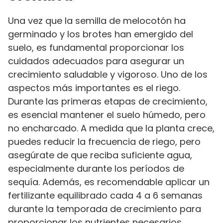
Una vez que la semilla de melocotón ha
germinado y los brotes han emergido del
suelo, es fundamental proporcionar los
cuidados adecuados para asegurar un
crecimiento saludable y vigoroso. Uno de los
aspectos más importantes es el riego.
Durante las primeras etapas de crecimiento,
es esencial mantener el suelo húmedo, pero
no encharcado. A medida que la planta crece,
puedes reducir la frecuencia de riego, pero
asegúrate de que reciba suficiente agua,
especialmente durante los períodos de
sequía. Además, es recomendable aplicar un
fertilizante equilibrado cada 4 a 6 semanas
durante la temporada de crecimiento para
proporcionar los nutrientes necesarios.