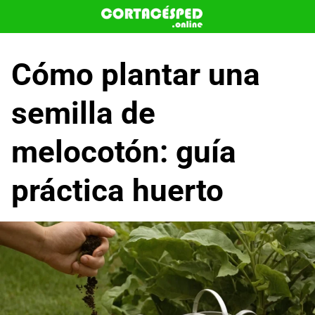
Saltar
al
contenido
Cómo plantar una
semilla de
melocotón: guía
práctica huerto