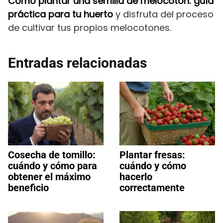
Cómo plantar una semilla de melocotón: guía
práctica para tu huerto
y disfruta del proceso
de cultivar tus propios melocotones.
Entradas relacionadas
Cosecha de tomillo:
Plantar fresas:
cuándo y cómo para
cuándo y cómo
obtener el máximo
hacerlo
beneficio
correctamente