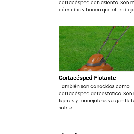
cortacésped con asiento. Son 
cómodos y hacen que el trabaj
Cortacésped Flotante
También son conocidos como
cortacésped aeroestático. Son
ligeros y manejables ya que flo
sobre