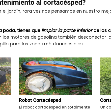
tenimiento al cortacésped?
l jardín, rara vez nos pensamos en nuestro mejor
la poda, tienes que
limpiar la parte inferior
de las c
 los motores de gasolina también desconectar la 
illo para las zonas más inaccesibles.
Robot Cortacésped
Cort
El robot cortacésped en totalmente
Un co