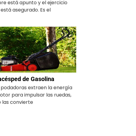
re está apunto y el ejercicio
o está asegurado. Es el
acésped de Gasolina
 podadoras extraen la energía
otor para impulsar las ruedas,
e las convierte