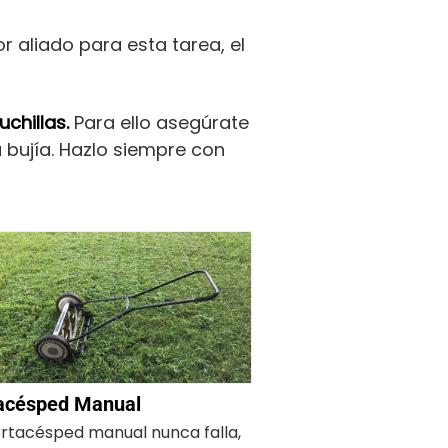
 aliado para esta tarea, el
uchillas.
Para ello asegúrate
bujía. Hazlo siempre con
acésped Manual
rtacésped manual nunca falla,