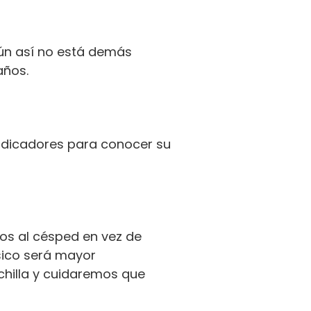
aún así no está demás
años.
indicadores para conocer su
os al césped en vez de
ísico será mayor
chilla y cuidaremos que