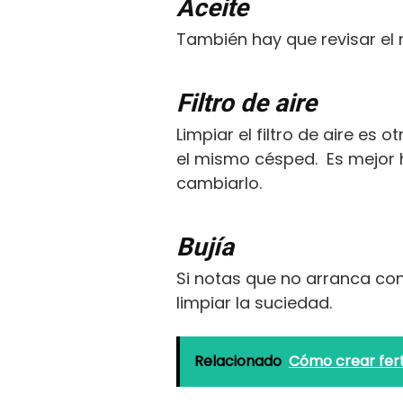
Aceite
También hay que revisar el 
Filtro de aire
Limpiar el filtro de aire es 
el mismo césped. Es mejor h
cambiarlo.
Bujía
Si notas que no arranca co
limpiar la suciedad.
Relacionado
Cómo crear fert