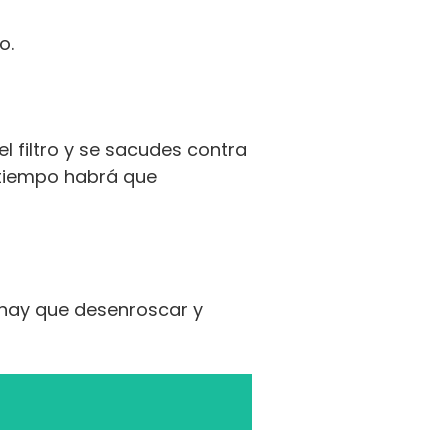
o.
 el filtro y se sacudes contra
 tiempo habrá que
 hay que desenroscar y