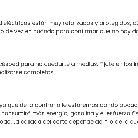
d eléctricas están muy reforzados y protegidos, 
to de vez en cuando para confirmar que no hay d
 césped para no quedarte a medias. Fíjate en los 
alizarse completas.
 ya que de lo contrario le estaremos dando bocad
a, consumirá más energía, gasolina y el esfuerzo f
a. La calidad del corte depende del filo de la cu