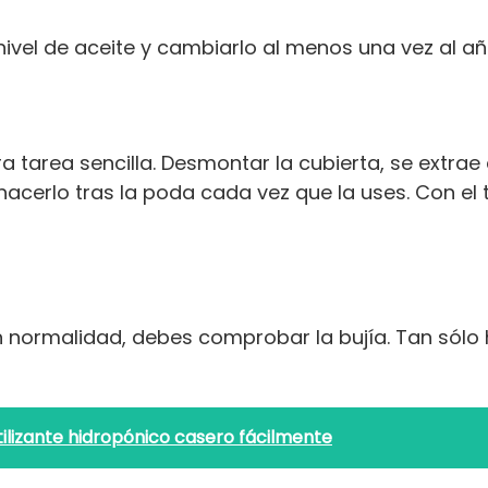
nivel de aceite y cambiarlo al menos una vez al añ
otra tarea sencilla. Desmontar la cubierta, se extrae
acerlo tras la poda cada vez que la uses. Con el
n normalidad, debes comprobar la bujía. Tan sólo
ilizante hidropónico casero fácilmente