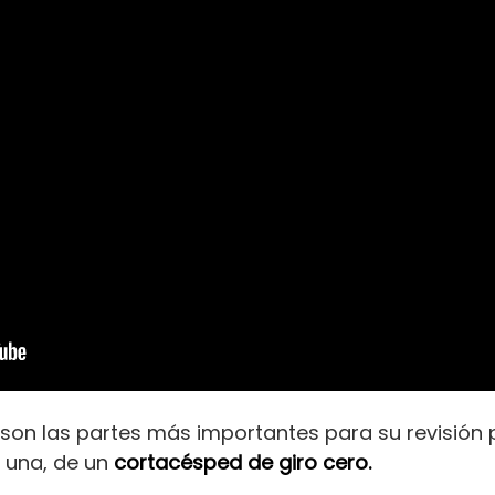
n las partes más importantes para su revisión pe
a una, de un
cortacésped de giro cero.