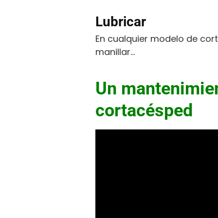
Lubricar
En cualquier modelo de cor
manillar…
Un mantenimien
cortacésped