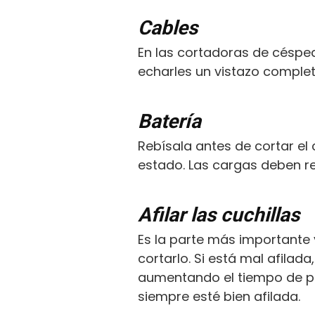
Cables
En las cortadoras de céspe
echarles un vistazo comple
Batería
Rebísala antes de cortar el
estado. Las cargas deben re
Afilar las cuchillas
Es la parte más importante
cortarlo. Si está mal afilad
aumentando el tiempo de pod
siempre esté bien afilada.