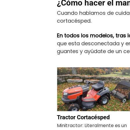
¿Cómo hacer el man
Cuando hablamos de cuidar e
cortacésped.
En todos los modelos, tras 
que esta desconectada y en
guantes y ayúdate de un cep
Tractor Cortacésped
Minitractor: Literalmente es un