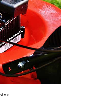
ntes.