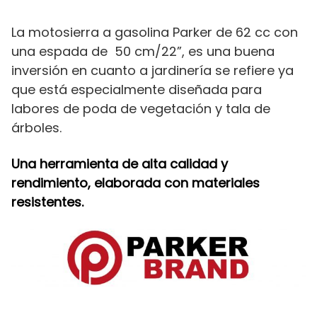
La motosierra a gasolina Parker de 62 cc con
una espada de 50 cm/22”, es una buena
inversión en cuanto a jardinería se refiere ya
que está especialmente diseñada para
labores de poda de vegetación y tala de
árboles.
Una herramienta de alta calidad y
rendimiento, elaborada con materiales
resistentes.