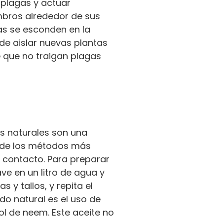
 plagas y actuar
ombros alrededor de sus
as se esconden en la
 de aislar nuevas plantas
e que no traigan plagas
s naturales son una
o de los métodos más
l contacto. Para preparar
ve en un litro de agua y
 y tallos, y repita el
do natural es el uso de
ol de neem. Este aceite no