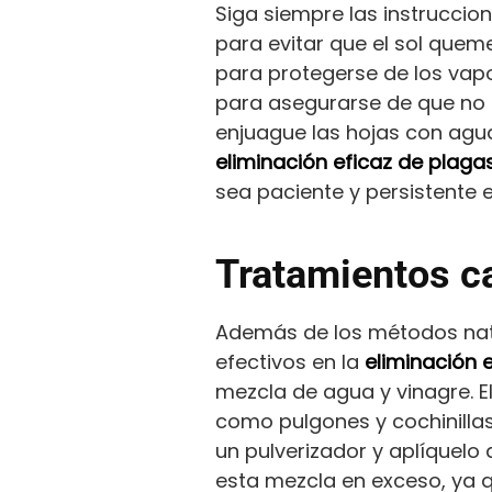
Siga siempre las instruccion
para evitar que el sol quem
para protegerse de los vapo
para asegurarse de que no 
enjuague las hojas con agua
eliminación eficaz de plaga
sea paciente y persistente 
Tratamientos c
Además de los métodos natu
efectivos en la
eliminación 
mezcla de agua y vinagre. E
como pulgones y cochinillas
un pulverizador y aplíquelo
esta mezcla en exceso, ya q