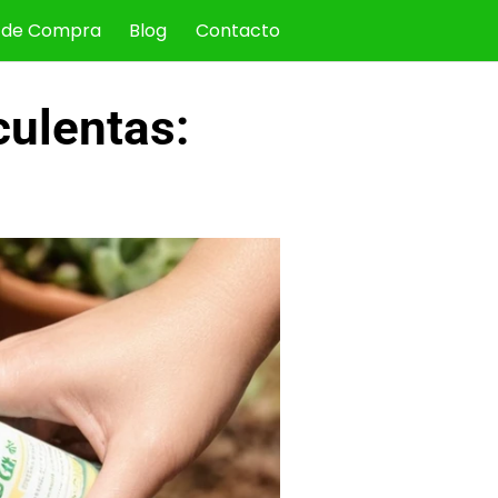
 de Compra
Blog
Contacto
culentas: