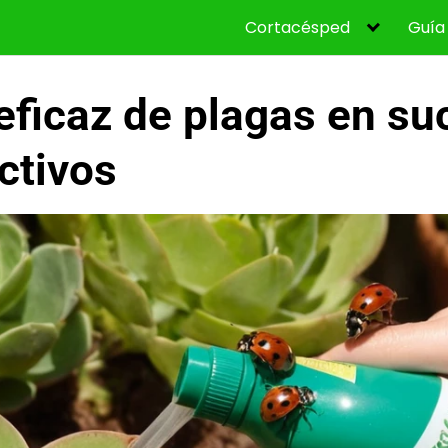
Cortacésped
Guía
eficaz de plagas en su
ctivos