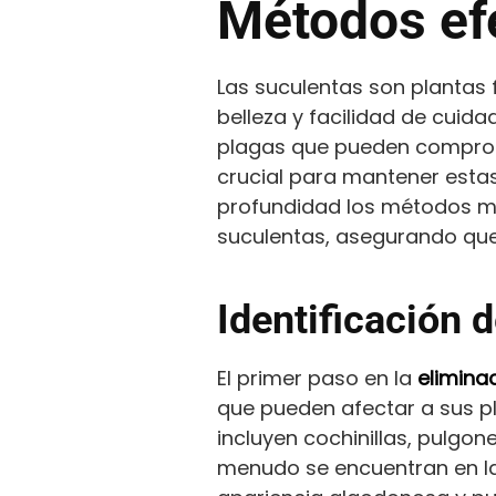
Métodos ef
Las suculentas son plantas
belleza y facilidad de cuid
plagas que pueden comprome
crucial para mantener estas
profundidad los métodos más
suculentas, asegurando que
Identificación
El primer paso en la
elimina
que pueden afectar a sus p
incluyen cochinillas, pulgon
menudo se encuentran en la p