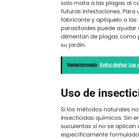
solo mata a las plagas al 
futuras infestaciones. Para 
fabricante y aplíquelo a la
parasitoides puede ayudar a
alimentan de plagas como pu
su jardín.
Relacionado
Evita dañar tus 
Uso de insecti
Si los métodos naturales no 
insecticidas químicos. Sin 
suculentas si no se aplican
específicamente formulados