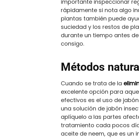
importante inspeccionar re
rápidamente si nota algo in
plantas también puede ayud
suciedad y los restos de pla
durante un tiempo antes de 
consigo.
Métodos natura
Cuando se trata de la
elimi
excelente opción para aque
efectivos es el uso de jabó
una solución de jabón insec
aplíquelo a las partes afecta
tratamiento cada pocos días
aceite de neem, que es un in