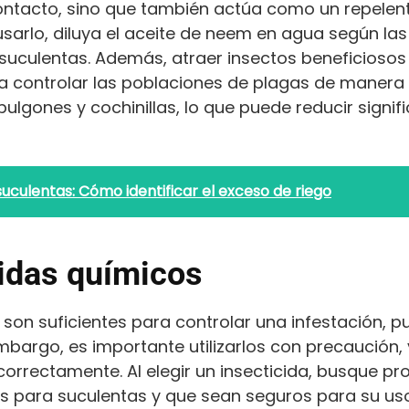
contacto, sino que también actúa como un repelen
usarlo, diluya el aceite de neem en agua según las
s suculentas. Además, atraer insectos beneficioso
 controlar las poblaciones de plagas de manera n
lgones y cochinillas, lo que puede reducir signi
suculentas: Cómo identificar el exceso de riego
cidas químicos
son suficientes para controlar una infestación, pu
embargo, es importante utilizarlos con precaución
 correctamente. Al elegir un insecticida, busque p
 para suculentas y que sean seguros para su us