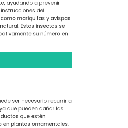
te, ayudando a prevenir
 instrucciones del
s como mariquitas y avispas
atural. Estos insectos se
ficativamente su número en
ede ser necesario recurrir a
, ya que pueden dañar las
roductos que estén
o en plantas ornamentales.