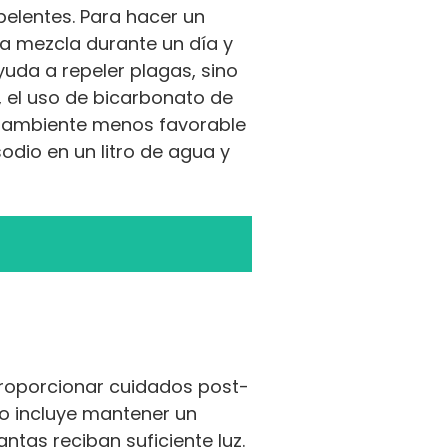
pelentes. Para hacer un
 la mezcla durante un día y
ayuda a repeler plagas, sino
, el uso de bicarbonato de
n ambiente menos favorable
dio en un litro de agua y
proporcionar cuidados post-
o incluye mantener un
tas reciban suficiente luz.