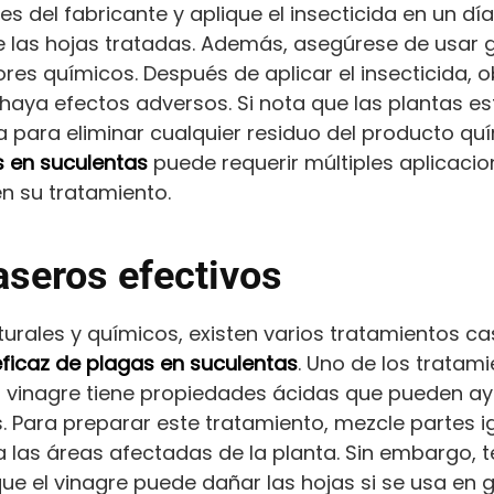
es del fabricante y aplique el insecticida en un dí
e las hojas tratadas. Además, asegúrese de usar 
res químicos. Después de aplicar el insecticida, 
haya efectos adversos. Si nota que las plantas e
 para eliminar cualquier residuo del producto qu
s en suculentas
puede requerir múltiples aplicacion
en su tratamiento.
aseros efectivos
rales y químicos, existen varios tratamientos c
eficaz de plagas en suculentas
. Uno de los tratam
l vinagre tiene propiedades ácidas que pueden ay
. Para preparar este tratamiento, mezcle partes i
 a las áreas afectadas de la planta. Sin embargo, 
ue el vinagre puede dañar las hojas si se usa en 