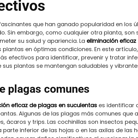
ectivos
 fascinantes que han ganado popularidad en los ú
ado. Sin embargo, como cualquier otra planta, son 
ter su salud y apariencia. La
eliminación eficaz
 plantas en óptimas condiciones. En este artícul
 efectivos para identificar, prevenir y tratar inf
 sus plantas se mantengan saludables y vibrante
 de plagas comunes
ción eficaz de plagas en suculentas
es identificar
lantas. Algunas de las plagas más comunes que a
es, ácaros y trips. Las cochinillas son insectos 
arte inferior de las hojas o en las axilas de las h