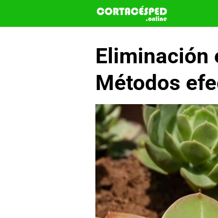
Saltar
al
contenido
Eliminación 
Métodos efe