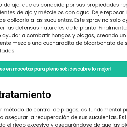
o de ajo, que es conocido por sus propiedades re
 dientes de ajo y mézclelos con agua. Deje reposar
 de aplicarlo a las suculentas. Este spray no solo 
r las defensas naturales de la planta. Finalmente
e ayudar a combatir hongos y plagas, creando u
ente mezcle una cucharadita de bicarbonato de so
tadas.
nes en macetas para pleno sol: ¡descubre lo mejor!
tratamiento
er método de control de plagas, es fundamental 
 asegurar la recuperación de sus suculentas. Est
 el riego excesivo y asegurándose de que las plan