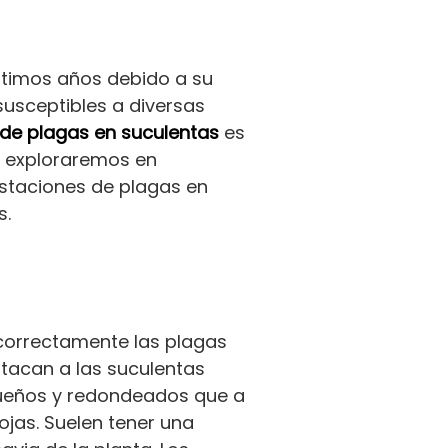
ltimos años debido a su
susceptibles a diversas
 de plagas en suculentas
es
o, exploraremos en
estaciones de plagas en
s.
 correctamente las plagas
tacan a las suculentas
pequeños y redondeados que a
ojas. Suelen tener una