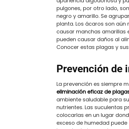
apariencia algodonosa y pue
pulgones, por otro lado, so
negro y amarillo. Se agrupan
planta. Los ácaros son aún 
causar manchas amarillas en
pueden causar daños al ali
Conocer estas plagas y sus
Prevención de 
La prevención es siempre me
eliminación eficaz de plaga
ambiente saludable para sus
nutrientes. Las suculentas p
colocarlas en un lugar donde
exceso de humedad puede de