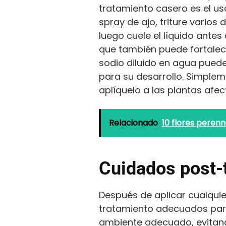
tratamiento casero es el us
spray de ajo, triture varios
luego cuele el líquido antes
que también puede fortalece
sodio diluido en agua pued
para su desarrollo. Simplem
aplíquelo a las plantas afec
Relacionado
10 flores peren
Cuidados post-
Después de aplicar cualqui
tratamiento adecuados para
ambiente adecuado, evitando