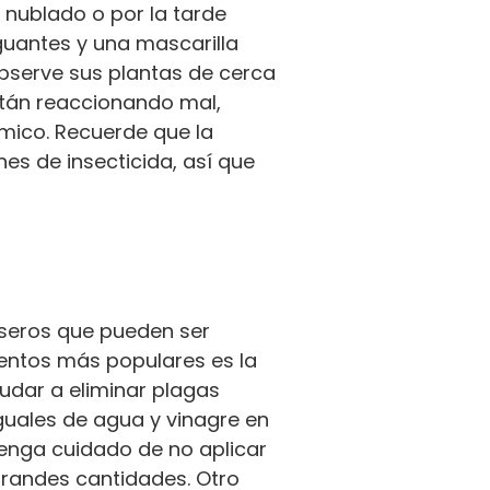
a nublado o por la tarde
guantes y una mascarilla
observe sus plantas de cerca
stán reaccionando mal,
ímico. Recuerde que la
es de insecticida, así que
aseros que pueden ser
ientos más populares es la
udar a eliminar plagas
guales de agua y vinagre en
tenga cuidado de no aplicar
grandes cantidades. Otro