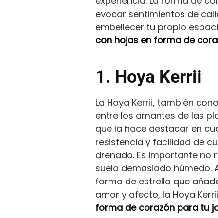
experiencia. La forma de co
evocar sentimientos de cali
embellecer tu propio espaci
con hojas en forma de coraz
1. Hoya Kerrii
La Hoya Kerrii, también cono
entre los amantes de las pla
que la hace destacar en cual
resistencia y facilidad de cui
drenado. Es importante no r
suelo demasiado húmedo. Ad
forma de estrella que añade
amor y afecto, la Hoya Kerri
forma de corazón para tu j