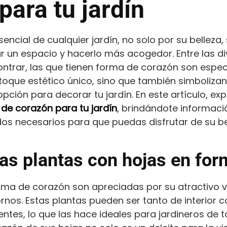
para tu jardín
encial de cualquier jardín, no solo por su belleza,
 un espacio y hacerlo más acogedor. Entre las d
trar, las que tienen forma de corazón son espec
toque estético único, sino que también simbolizan
opción para decorar tu jardín. En este artículo, e
de corazón para tu jardín
, brindándote informaci
dos necesarios para que puedas disfrutar de su be
las plantas con hojas en fo
rma de corazón son apreciadas por su atractivo v
rnos. Estas plantas pueden ser tanto de interior 
entes, lo que las hace ideales para jardineros de t