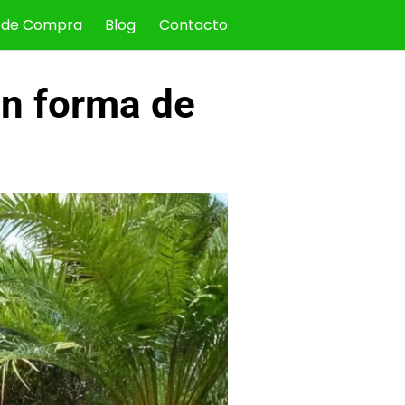
 de Compra
Blog
Contacto
en forma de