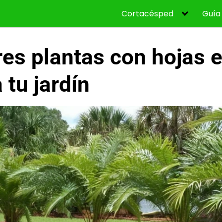
Cortacésped
Guía
es plantas con hojas 
 tu jardín