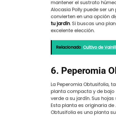
mantener el sustrato húmed
Alocasia Polly puede ser un
convierten en una opción di
tu jardín
. Si buscas una pla
excelente elección.
Relacionado
Cultivo de Vaini
6. Peperomia Ob
La Peperomia Obtusifolia, 
planta compacta y de bajo 
verde a su jardín. Sus hoja
Esta planta es originaria de
Obtusifolia es una planta s