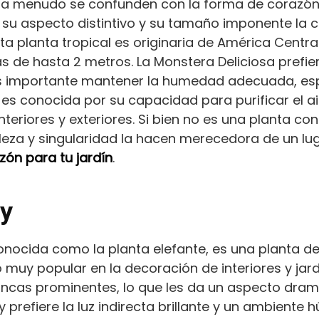
 a menudo se confunden con la forma de corazón
 su aspecto distintivo y su tamaño imponente la 
sta planta tropical es originaria de América Centra
 de hasta 2 metros. La Monstera Deliciosa prefiere 
 Es importante mantener la humedad adecuada, es
s conocida por su capacidad para purificar el air
nteriores y exteriores. Si bien no es una planta c
elleza y singularidad la hacen merecedora de un l
ón para tu jardín
.
ly
conocida como la planta elefante, es una planta d
 muy popular en la decoración de interiores y jard
ncas prominentes, lo que les da un aspecto dramá
 y prefiere la luz indirecta brillante y un ambiente