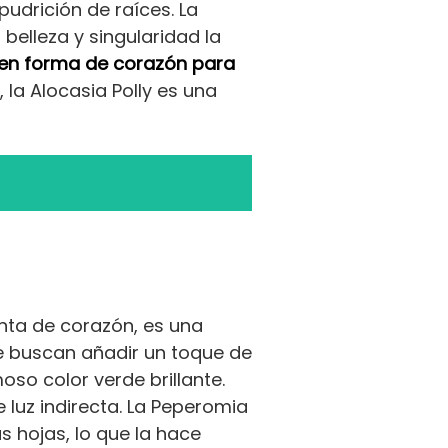
drición de raíces. La
belleza y singularidad la
s en forma de corazón para
la Alocasia Polly es una
nta de corazón, es una
e buscan añadir un toque de
so color verde brillante.
 luz indirecta. La Peperomia
s hojas, lo que la hace