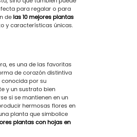
ista, sino que también puede
rfecta para regalar o para
ón de
las 10 mejores plantas
o y características únicas.
ra, es una de las favoritas
forma de corazón distintiva
es conocida por su
nte y un sustrato bien
rse si se mantienen en un
roducir hermosas flores en
 una planta que simbolice
jores plantas con hojas en