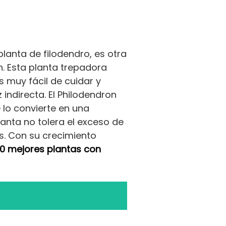
lanta de filodendro, es otra
. Esta planta trepadora
s muy fácil de cuidar y
indirecta. El Philodendron
 lo convierte en una
planta no tolera el exceso de
os. Con su crecimiento
10 mejores plantas con