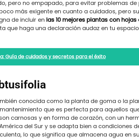
o, pero no empapado, para evitar problemas de pu
 poco más exigente en cuanto a cuidados, pero su 
gna de incluir en
las 10 mejores plantas con hoja
nta que haga una declaración audaz en tu espacio, 
lla: Guía de cuidados y secretos para el éxito
tusifolia
también conocida como la planta de goma o la pla
mantenimiento que es perfecta para aquellos qu
s son carnosas y en forma de corazón, con un hermo
 América del Sur y se adapta bien a condiciones de
uculenta, lo que significa que almacena agua en su