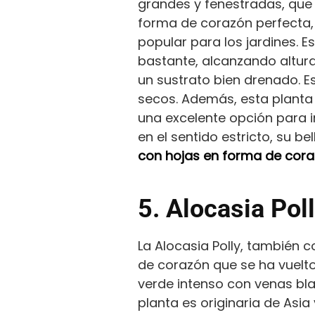
grandes y fenestradas, que
forma de corazón perfecta,
popular para los jardines. E
bastante, alcanzando alturas
un sustrato bien drenado.
secos. Además, esta planta e
una excelente opción para i
en el sentido estricto, su b
con hojas en forma de coraz
5. Alocasia Pol
La Alocasia Polly, también 
de corazón que se ha vuelto
verde intenso con venas bla
planta es originaria de Asia