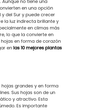
. Aunque no tiene una
convierten en una opción
l y del Sur y puede crecer
la luz indirecta brillante y
pecialmente en climas más
e, lo que la convierte en
on hojas en forma de corazón
ugar en
las 10 mejores plantas
e hojas grandes y en forma
ines. Sus hojas son de un
tico y atractivo. Esta
 húmedo. Es importante