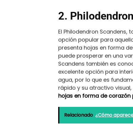
2. Philodendro
El Philodendron Scandens, t
opción popular para aquello
presenta hojas en forma de c
puede prosperar en una varie
Scandens también es conocid
excelente opción para interio
agua, por lo que es fundame
rápido y su atractivo visua
hojas en forma de corazón p
Relacionado
¿Cómo aparece 