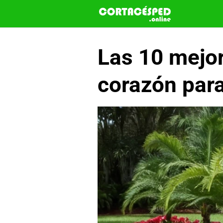
Saltar
al
contenido
Las 10 mejor
corazón para