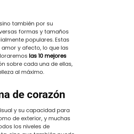
 sino también por su
iversas formas y tamaños
ialmente populares. Estas
 amor y afecto, lo que las
xploraremos
las 10 mejores
ón sobre cada una de ellas,
lleza al máximo.
rma de corazón
isual y su capacidad para
como de exterior, y muchas
odos los niveles de