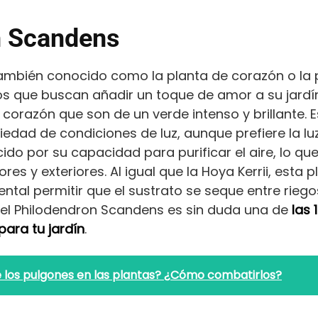
n Scandens
ambién conocido como la planta de corazón o la p
s que buscan añadir un toque de amor a su jardín
orazón que son de un verde intenso y brillante. E
dad de condiciones de luz, aunque prefiere la luz 
o por su capacidad para purificar el aire, lo que
res y exteriores. Al igual que la Hoya Kerrii, esta 
ntal permitir que el sustrato se seque entre rieg
l, el Philodendron Scandens es sin duda una de
las 
ara tu jardín
.
los pulgones en las plantas? ¿Cómo combatirlos?