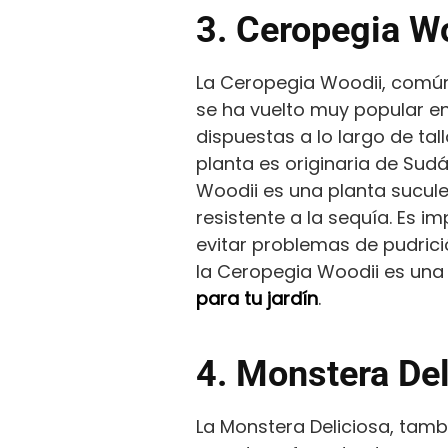
3. Ceropegia W
La Ceropegia Woodii, comú
se ha vuelto muy popular e
dispuestas a lo largo de ta
planta es originaria de Sudá
Woodii es una planta sucule
resistente a la sequía. Es 
evitar problemas de pudric
la Ceropegia Woodii es una
para tu jardín
.
4. Monstera Del
La Monstera Deliciosa, tamb