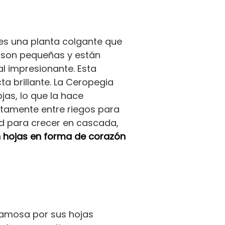
s una planta colgante que
n son pequeñas y están
al impresionante. Esta
ta brillante. La Ceropegia
jas, lo que la hace
letamente entre riegos para
ad para crecer en cascada,
n hojas en forma de corazón
famosa por sus hojas