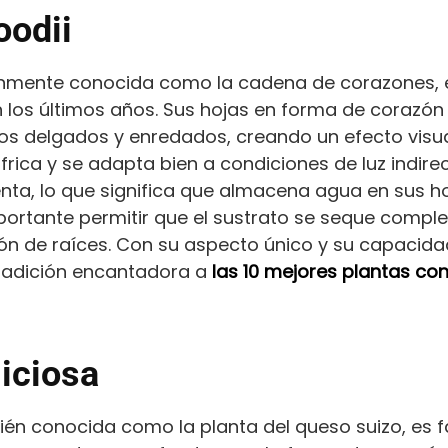
oodii
nmente conocida como la cadena de corazones, e
n los últimos años. Sus hojas en forma de corazó
llos delgados y enredados, creando un efecto visu
frica y se adapta bien a condiciones de luz indirec
nta, lo que significa que almacena agua en sus ho
importante permitir que el sustrato se seque comp
ión de raíces. Con su aspecto único y su capacid
 adición encantadora a
las 10 mejores plantas co
iciosa
ién conocida como la planta del queso suizo, es 