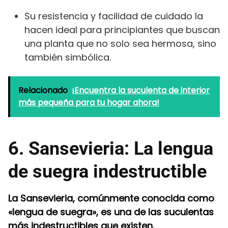
Su resistencia y facilidad de cuidado la
hacen ideal para principiantes que buscan
una planta que no solo sea hermosa, sino
también simbólica.
Relacionado
¡Encuentra la suculenta de interior
más pequeña para tu hogar ahora!
6. Sansevieria: La lengua
de suegra indestructible
La Sansevieria, comúnmente conocida como
«lengua de suegra», es una de las suculentas
más indestructibles que existen.