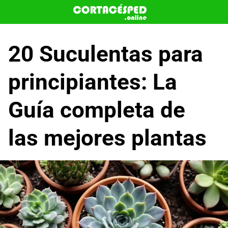
Saltar
al
contenido
20 Suculentas para
principiantes: La
Guía completa de
las mejores plantas