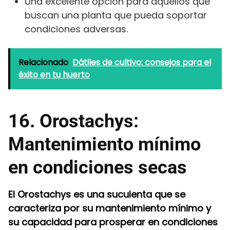
Una excelente opción para aquellos que
buscan una planta que pueda soportar
condiciones adversas.
Relacionado
Dátiles de cultivo: consejos para el
éxito en tu huerto
16. Orostachys:
Mantenimiento mínimo
en condiciones secas
El Orostachys es una suculenta que se
caracteriza por su mantenimiento mínimo y
su capacidad para prosperar en condiciones