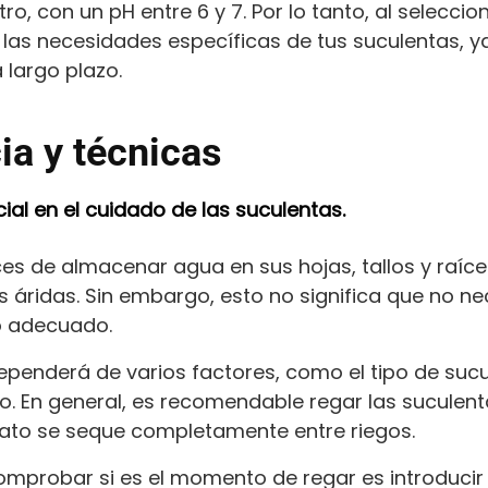
o, con un pH entre 6 y 7. Por lo tanto, al seleccio
as necesidades específicas de tus suculentas, y
 largo plazo.
ia y técnicas
cial en el cuidado de las suculentas.
s de almacenar agua en sus hojas, tallos y raíces
s áridas. Sin embargo, esto no significa que no ne
io adecuado.
ependerá de varios factores, como el tipo de sucul
ado. En general, es recomendable regar las sucule
rato se seque completamente entre riegos.
probar si es el momento de regar es introducir u