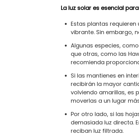
La luz solar es esencial para
Estas plantas requieren 
vibrante. Sin embargo, n
Algunas especies, como l
que otras, como las Hawo
recomienda proporcionar 
Si las mantienes en inte
recibirán la mayor canti
volviendo amarillas, es 
moverlas a un lugar más
Por otro lado, si las ho
demasiada luz directa. 
reciban luz filtrada.