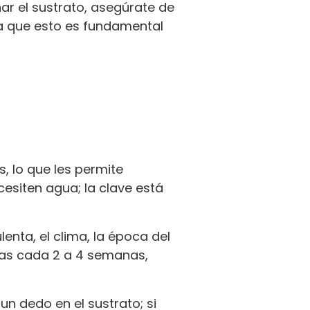
nar el sustrato, asegúrate de
a que esto es fundamental
, lo que les permite
cesiten agua; la clave está
enta, el clima, la época del
ntas cada 2 a 4 semanas,
n dedo en el sustrato; si