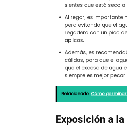
sientes que está seco a
Al regar, es importante
pero evitando que el agu
regadera con un pico de
aplicas.
Además, es recomendabl
cálidas, para que el ag
que el exceso de agua e
siempre es mejor pecar
Relacionado
Cómo germinar a
Exposición a la 