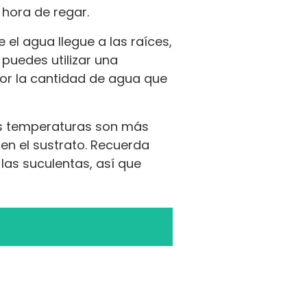
hora de regar.
el agua llegue a las raíces,
 puedes utilizar una
jor la cantidad de agua que
as temperaturas son más
en el sustrato. Recuerda
las suculentas, así que