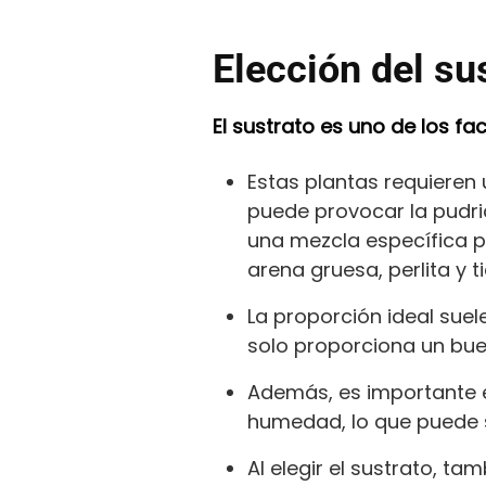
Elección del su
El sustrato es uno de los f
Estas plantas requieren
puede provocar la pudric
una mezcla específica 
arena gruesa, perlita y 
La proporción ideal suel
solo proporciona un bue
Además, es importante e
humedad, lo que puede se
Al elegir el sustrato, t