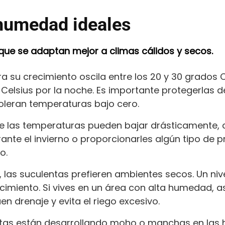
humedad ideales
que se adaptan mejor a climas cálidos y secos.
a su crecimiento oscila entre los 20 y 30 grados C
Celsius por la noche. Es importante protegerlas d
leran temperaturas bajo cero.
de las temperaturas pueden bajar drásticamente, c
urante el invierno o proporcionarles algún tipo de
o.
 las suculentas prefieren ambientes secos. Un ni
ecimiento. Si vives en un área con alta humedad, 
n drenaje y evita el riego excesivo.
ntas están desarrollando moho o manchas en las ho