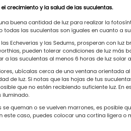
 el crecimiento y la salud de las suculentas.
una buena cantidad de luz para realizar la fotosínt
o todas las suculentas son iguales en cuanto a su
as Echeverias y las Sedums, prosperan con luz bri
rthias, pueden tolerar condiciones de luz más baj
a las suculentas al menos 6 horas de luz solar al
riores, ubícalas cerca de una ventana orientada al
dad de luz. Si notas que las hojas de tus suculent
posible que no estén recibiendo suficiente luz. En 
 iluminado.
jas se queman o se vuelven marrones, es posible q
En este caso, puedes colocar una cortina ligera o