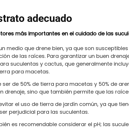
strato adecuado
actores más importantes en el cuidado de las sucul
 un medio que drene bien, ya que son susceptibles
ión de las raíces. Para garantizar un buen drenaje
para suculentas y cactus, que generalmente inc
tierra para macetas.
e ser de 50% de tierra para macetas y 50% de aren
n drenaje, sino que también permite que las raí
vitar el uso de tierra de jardín común, ya que ti
r perjudicial para las suculentas.
ambién es recomendable considerar el pH; las sucul