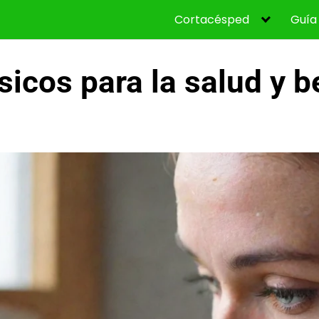
Cortacésped
Guía
icos para la salud y b