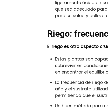
ligeramente ácido a neutr
que sea adecuado para l
para su salud y belleza a
Riego: frecuenc
El riego es otro aspecto cru
Estas plantas son capace
sobrevivir en condicione
en encontrar el equilibr
La frecuencia de riego d
año y el sustrato utiliz
permitiendo que el sust
Un buen método para com