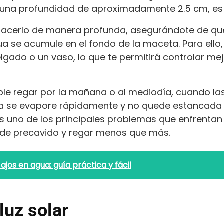
 una profundidad de aproximadamente 2.5 cm, es 
 hacerlo de manera profunda, asegurándote de que 
a se acumule en el fondo de la maceta. Para ello,
lgado o un vaso, lo que te permitirá controlar me
e regar por la mañana o al mediodía, cuando l
ua se evapore rápidamente y no quede estancada 
s uno de los principales problemas que enfrentan 
 de precavido y regar menos que más.
jos en agua: guía práctica y fácil
luz solar