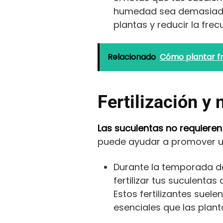
humedad sea demasiado a
plantas y reducir la frec
Relacionado
Cómo plantar fr
Fertilización y 
Las suculentas no requieren 
puede ayudar a promover un
Durante la temporada de
fertilizar tus suculenta
Estos fertilizantes suel
esenciales que las plant