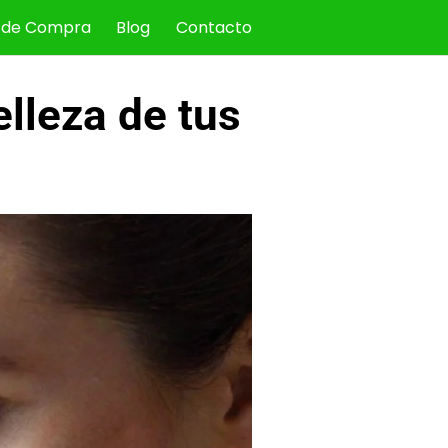
 de Compra
Blog
Contacto
elleza de tus