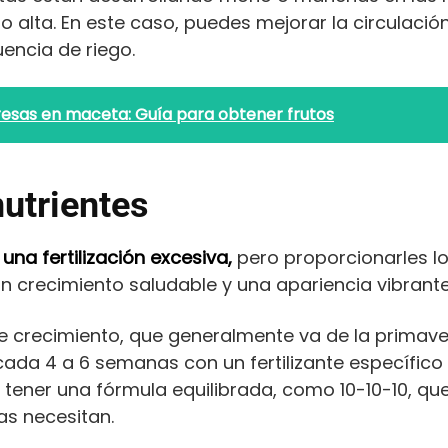
lta. En este caso, puedes mejorar la circulación 
uencia de riego.
esas en maceta: Guía para obtener frutos
nutrientes
una fertilización excesiva,
pero proporcionarles l
 crecimiento saludable y una apariencia vibrante
 crecimiento, que generalmente va de la primave
s cada 4 a 6 semanas con un fertilizante específic
en tener una fórmula equilibrada, como 10-10-10, qu
as necesitan.