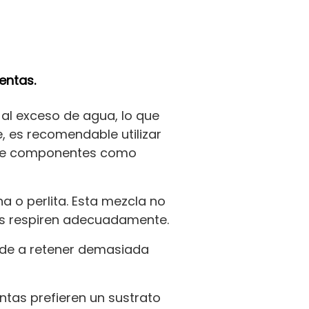
entas.
 al exceso de agua, lo que
, es recomendable utilizar
luye componentes como
a o perlita. Esta mezcla no
ces respiren adecuadamente.
ende a retener demasiada
entas prefieren un sustrato