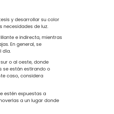
esis y desarrollar su color
s necesidades de luz.
llante e indirecta, mientras
as. En general, se
 día.
 sur o al oeste, donde
as se están estirando o
este caso, considera
ue estén expuestas a
 moverlas a un lugar donde