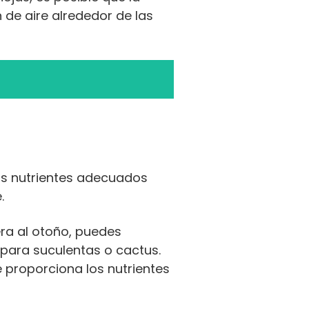
de aire alrededor de las
os nutrientes adecuados
.
ra al otoño, puedes
o para suculentas o cactus.
e proporciona los nutrientes