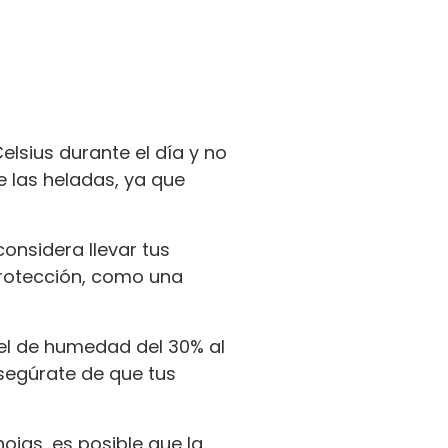
elsius durante el día y no
e las heladas, ya que
onsidera llevar tus
 protección, como una
vel de humedad del 30% al
asegúrate de que tus
jas, es posible que la