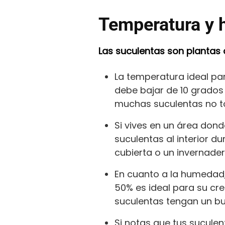
Temperatura y 
Las suculentas son plantas 
La temperatura ideal par
debe bajar de 10 grados 
muchas suculentas no to
Si vives en un área don
suculentas al interior d
cubierta o un invernader
En cuanto a la humedad,
50% es ideal para su cr
suculentas tengan un bue
Si notas que tus sucule