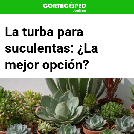
Saltar
al
contenido
La turba para
suculentas: ¿La
mejor opción?