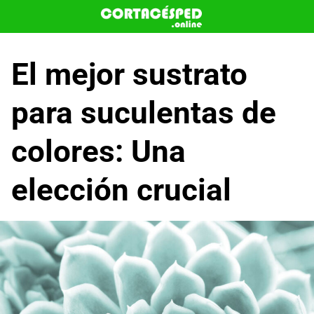
Saltar
al
contenido
El mejor sustrato
para suculentas de
colores: Una
elección crucial